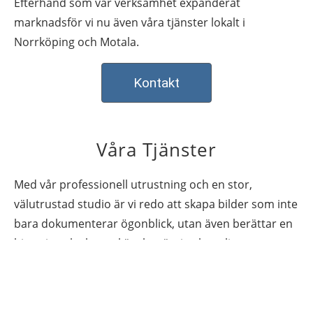
Efterhand som vår verksamhet expanderat
marknadsför vi nu även våra tjänster lokalt i
Norrköping och Motala.
Kontakt
Våra Tjänster
Med vår professionell utrustning och en stor,
välutrustad studio är vi redo att skapa bilder som inte
bara dokumenterar ögonblick, utan även berättar en
historia och skapar känslomässiga kopplingar.
Läs mer om våra tjänster…